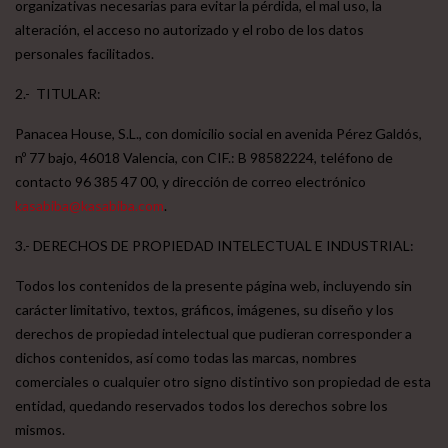
organizativas necesarias para evitar la pérdida, el mal uso, la
alteración, el acceso no autorizado y el robo de los datos
personales facilitados.
2.- TITULAR:
Panacea House, S.L., con domicilio social en avenida Pérez Galdós,
nº 77 bajo, 46018 Valencia, con CIF.: B 98582224, teléfono de
contacto 96 385 47 00, y dirección de correo electrónico
kasabiba@kasabiba.com
.
3.- DERECHOS DE PROPIEDAD INTELECTUAL E INDUSTRIAL:
Todos los contenidos de la presente página web, incluyendo sin
carácter limitativo, textos, gráficos, imágenes, su diseño y los
derechos de propiedad intelectual que pudieran corresponder a
dichos contenidos, así como todas las marcas, nombres
comerciales o cualquier otro signo distintivo son propiedad de esta
entidad, quedando reservados todos los derechos sobre los
mismos.