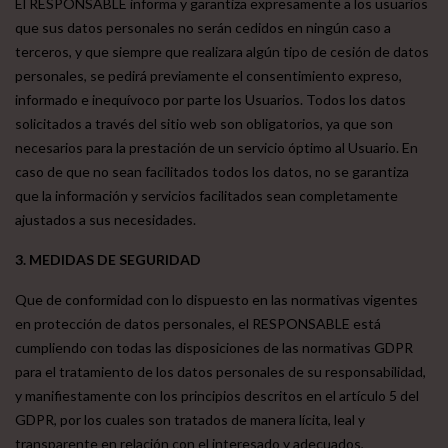
El RESPONSABLE informa y garantiza expresamente a los usuarios
que sus datos personales no serán cedidos en ningún caso a
terceros, y que siempre que realizara algún tipo de cesión de datos
personales, se pedirá previamente el consentimiento expreso,
informado e inequívoco por parte los Usuarios. Todos los datos
solicitados a través del sitio web son obligatorios, ya que son
necesarios para la prestación de un servicio óptimo al Usuario. En
caso de que no sean facilitados todos los datos, no se garantiza
que la información y servicios facilitados sean completamente
ajustados a sus necesidades.
3. MEDIDAS DE SEGURIDAD
Que de conformidad con lo dispuesto en las normativas vigentes
en protección de datos personales, el RESPONSABLE está
cumpliendo con todas las disposiciones de las normativas GDPR
para el tratamiento de los datos personales de su responsabilidad,
y manifiestamente con los principios descritos en el artículo 5 del
GDPR, por los cuales son tratados de manera lícita, leal y
transparente en relación con el interesado y adecuados,