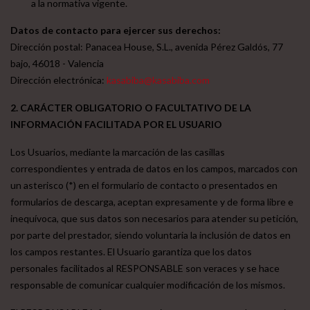
a la normativa vigente.
Datos de contacto para ejercer sus derechos:
Dirección postal: Panacea House, S.L., avenida Pérez Galdós, 77
bajo, 46018 - Valencia
Dirección electrónica:
kasabiba@kasabiba.com
2. CARÁCTER OBLIGATORIO O FACULTATIVO DE LA
INFORMACIÓN FACILITADA POR EL USUARIO
Los Usuarios, mediante la marcación de las casillas
correspondientes y entrada de datos en los campos, marcados con
un asterisco (*) en el formulario de contacto o presentados en
formularios de descarga, aceptan expresamente y de forma libre e
inequívoca, que sus datos son necesarios para atender su petición,
por parte del prestador, siendo voluntaria la inclusión de datos en
los campos restantes. El Usuario garantiza que los datos
personales facilitados al RESPONSABLE son veraces y se hace
responsable de comunicar cualquier modificación de los mismos.