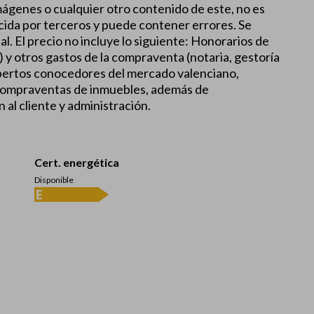
imágenes o cualquier otro contenido de este, no es
cida por terceros y puede contener errores. Se
al. El precio no incluye lo siguiente: Honorarios de
P) y otros gastos de la compraventa (notaria, gestoría
xpertos conocedores del mercado valenciano,
 compraventas de inmuebles, además de
 al cliente y administración.
Cert. energética
Disponible