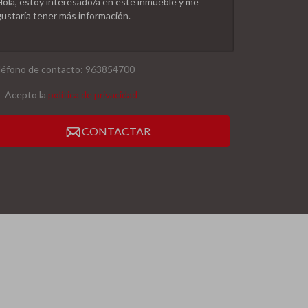
léfono de contacto: 963854700
Acepto la
política de privacidad
CONTACTAR