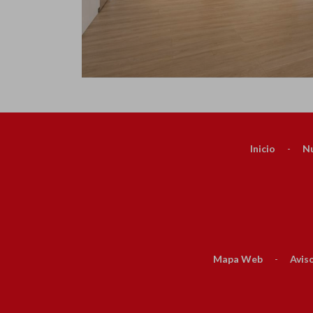
Inicio
-
Nu
Mapa Web
-
Aviso