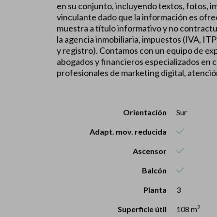
en su conjunto, incluyendo textos, fotos, 
vinculante dado que la información es ofre
muestra a título informativo y no contractu
la agencia inmobiliaria, impuestos (IVA, IT
y registro). Contamos con un equipo de e
abogados y financieros especializados en
profesionales de marketing digital, atención
Orientación
Sur
Adapt. mov. reducida
Ascensor
Balcón
Planta
3
2
Superficie útil
108 m