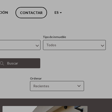
CIÓN
ES
CONTACTAR
Tipo de inmueble
Todos
Buscar
Ordenar
Recientes