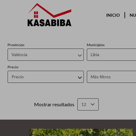
INICIO
NU
Provincias
Municipios
València
Llíria
Precio
Precio
Más filtros
Mostrar resultados
12