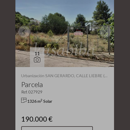
11
Urbanización SAN GERARDO, CALLE LIEBRE (LLIRIA)
Parcela
Ref. 027929
2
1326 m
Solar
190.000 €