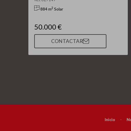
2
884 m
Solar
50.000 €
CONTACTAR
Inicio
-
Nu