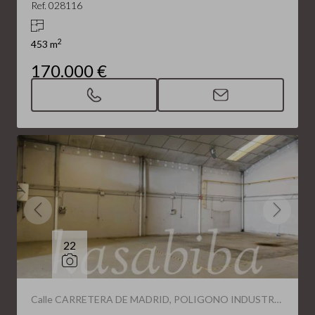
Ref. 028116
2
453 m
170.000 €
22
Calle CARRETERA DE MADRID, POLIGONO INDUSTRIAL CAMPOLLAN(Albacete Capital)