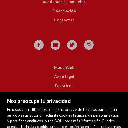
Vendemos su inmueble
Financiación
Contactar
Mapa Web
Aviso legal
Favoritos
Inmuebles destacados
Nos preocupa tu privacidad
Noticias
En pisos.com utilizamos cookies propias y de terceros para dar un
Política de cookies
servicio satisfactorio mediante cookies técnicas, de personalización
y para fines analíticos. pulsa
AQUÍ
para más información. Puedes
aceptar todas las cookis pulsando el botón "aceptar" o configurarlas