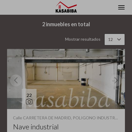
Filtrar
Ordenar
2 inmuebles en total
Mostrar resultados
12
22
Calle CARRETERA DE MADRID, POLIGONO INDUSTRIAL CAMPOLLAN(Albacete Capital)
Nave industrial