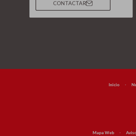
CONTACTAR
Inicio
-
Nu
Mapa Web
-
Aviso