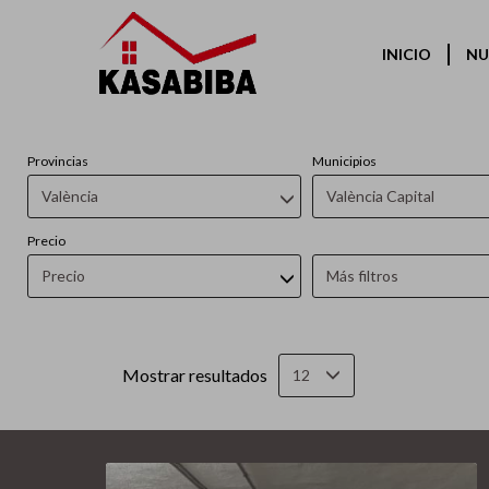
Inmue
INICIO
NU
Provincias
Municipios
València
València Capital
Precio
Precio
Más filtros
Mostrar resultados
12